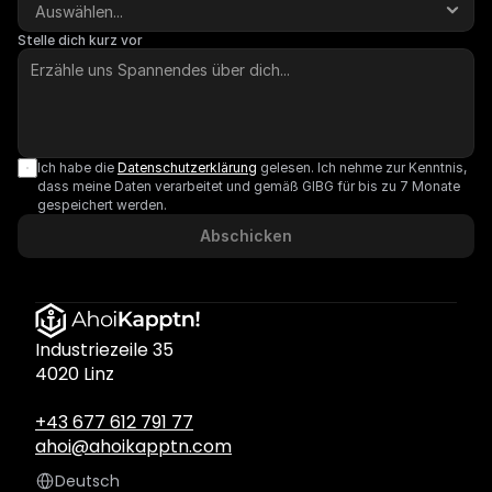
Stelle dich kurz vor
Ich habe die 
Datenschutzerklärung
 gelesen. Ich nehme zur Kenntnis, 
dass meine Daten verarbeitet und gemäß GlBG für bis zu 7 Monate 
gespeichert werden.
Abschicken
Industriezeile 35
4020 Linz
+43 677 612 791 77
ahoi@ahoikapptn.com
Select Language
Deutsch