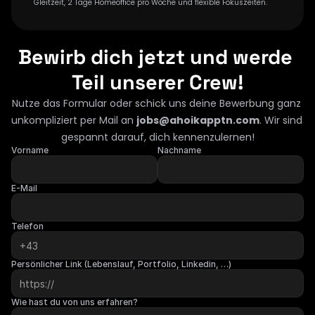
Gleitzeit, 2 Tage Homeoffice pro Woche und flexible Fokuszeiten.
Bewirb dich jetzt und werde 
Teil unserer Crew!
Nutze das Formular oder schick uns deine Bewerbung ganz 
unkompliziert per Mail an 
jobs@ahoikapptn.com
. Wir sind 
gespannt darauf, dich kennenzulernen!
Vorname
Nachname
E-Mail
Telefon
Persönlicher Link (Lebenslauf, Portfolio, Linkedin, …)
Wie hast du von uns erfahren?