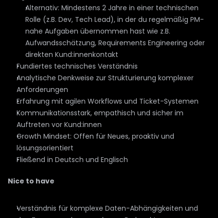
Alternativ: Mindestens 2 Jahre in einer technischen 
Rolle (z.B. Dev, Tech Lead), in der du regelmäßig PM-
nahe Aufgaben übernommen hast wie z.B. 
Aufwandsschätzung, Requirements Engineering oder 
direkten Kund:innenkontakt
Fundiertes technisches Verständnis
Analytische Denkweise zur Strukturierung komplexer 
Anforderungen
Erfahrung mit agilen Workflows und Ticket-Systemen
Kommunikationsstark, empathisch und sicher im 
Auftreten vor Kund:innen
Growth Mindset: Offen für Neues, proaktiv und 
lösungsorientiert
Fließend in Deutsch und Englisch
Nice to have
Verständnis für komplexe Daten-Abhängigkeiten und 