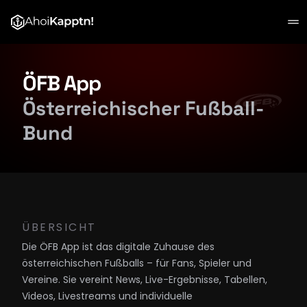
Projekte
ÖFB App
Kunden
Österreichischer Fußball-
Bund
Über Uns
Starte dein Projekt
ÜBERSICHT
Die ÖFB App ist das digitale Zuhause des 
österreichischen Fußballs – für Fans, Spieler und 
Vereine. Sie vereint News, Live-Ergebnisse, Tabellen, 
Videos, Livestreams und individuelle 