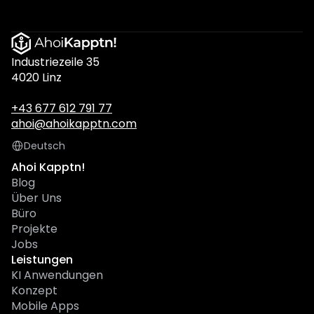
Industriezeile 35
4020 Linz
+43 677 612 791 77
ahoi@ahoikapptn.com
Select Language
Deutsch
Ahoi Kapptn!
Blog
Über Uns
Büro
Projekte
Jobs
Leistungen
KI Anwendungen
Konzept
Mobile Apps