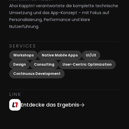
Ahoi Kapptn! verantwortete die komplette technische 
Umsetzung und das App-Konzept – mit Fokus auf 
Personalisierung, Performance und klare 
Nutzerführung.
SERVICES
Workshops
Native Mobile Apps
UI/UX
Design
Consulting
User-Centric Optimization
Continuous Development
LINK
Entdecke das Ergebnis