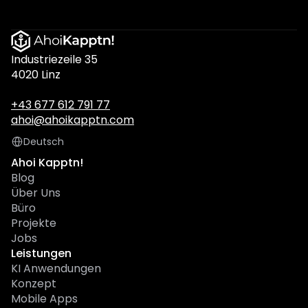
Industriezeile 35
4020 Linz
+43 677 612 791 77
ahoi@ahoikapptn.com
Select Language
Deutsch
Ahoi Kapptn!
Blog
Über Uns
Büro
Projekte
Jobs
Leistungen
KI Anwendungen
Konzept
Mobile Apps