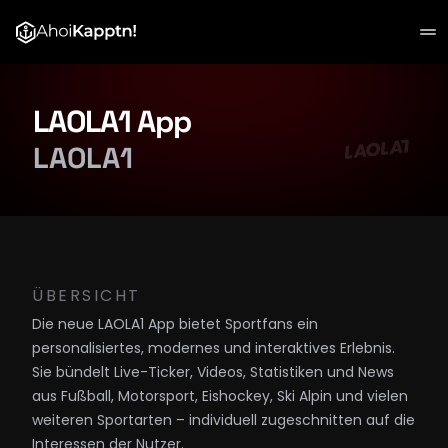
Projekte
LAOLA1 App
Kunden
LAOLA1
Über Uns
Starte dein Projekt
ÜBERSICHT
Die neue LAOLA1 App bietet Sportfans ein 
personalisiertes, modernes und interaktives Erlebnis.
Sie bündelt Live-Ticker, Videos, Statistiken und News 
aus Fußball, Motorsport, Eishockey, Ski Alpin und vielen 
weiteren Sportarten – individuell zugeschnitten auf die 
Interessen der Nutzer.